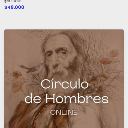
$60.000
$49.000